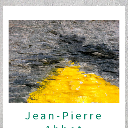
Skip
to
content
Jean-Pierre