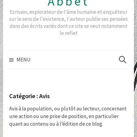
Abbet
Ecrivain, explorateur de l'âme humaine et enquêteur
sur le sens de l'existence, l'auteur publie ses pensées
dans des écrits variés dont ce site se veut notamment
le reflet
Recherch
MENU
Catégorie :
Avis
Avis à la population, ou plutôt au lecteur, concernant
une action ou une prise de position, en particulier
quant au contenu ou à l’édition de ce blog.