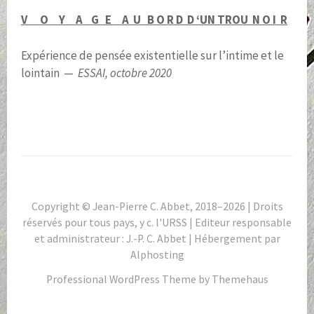
V O Y A G E A U B O R D
D ‘UN TROU N O I R
Expérience de pensée existentielle sur l’intime et le
lointain —
ESSAI, octobre 2020
Copyright © Jean-Pierre C. Abbet, 2018–2026 | Droits
réservés pour tous pays, y c. l'URSS | Editeur responsable
et administrateur : J.-P. C. Abbet | Hébergement par
Alphosting
Professional WordPress Theme by Themehaus