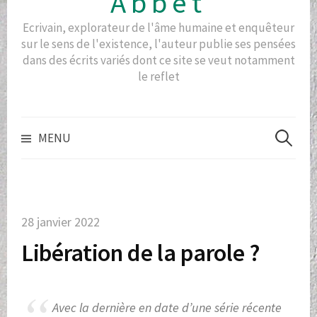
Abbet
Ecrivain, explorateur de l'âme humaine et enquêteur
sur le sens de l'existence, l'auteur publie ses pensées
dans des écrits variés dont ce site se veut notamment
le reflet
Recherch
MENU
28 janvier 2022
Libération de la parole ?
Avec la dernière en date d’une série récente