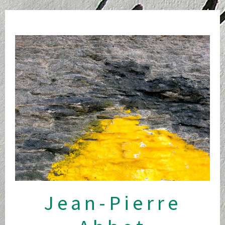
Skip
to
content
Jean-Pierre