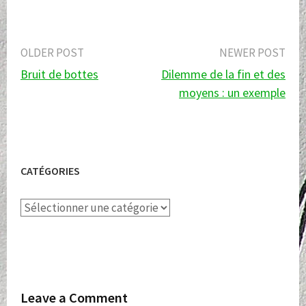
Post
OLDER POST
NEWER POST
Bruit de bottes
Dilemme de la fin et des
navigation
moyens : un exemple
CATÉGORIES
Catégories
Leave a Comment