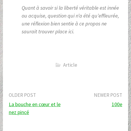
Quant à savoir si la liberté véritable est innée
ou acquise, question qui n’a été qu’effleurée,
une réflexion bien sentie à ce propos ne
saurait trouver place ici.
Article
Post
OLDER POST
NEWER POST
La bouche en cœur et le
100e
navigation
nez pincé