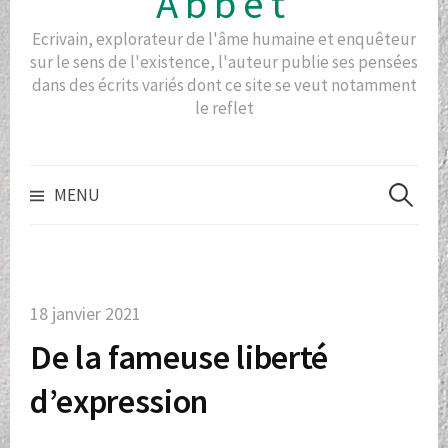
Abbet
Ecrivain, explorateur de l'âme humaine et enquêteur
sur le sens de l'existence, l'auteur publie ses pensées
dans des écrits variés dont ce site se veut notamment
le reflet
Recherch
MENU
18 janvier 2021
De la fameuse liberté
d’expression