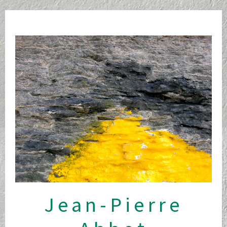
Skip
to
content
Jean-Pierre