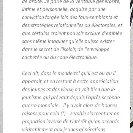
de droite. Je parle de la véritable générosité,
intime et personnelle, acquise par une
conviction forgée loin des faux-semblants et
des stratégies relationnelles ou électorales, et
que certains croient pouvoir exclure d’emblée
sans même imaginer qu’elle puisse exister
dans le secret de l’isoloir, de l’enveloppe
cachetée ou du code électronique.
Ceci dit, dans le monde tel qu’il est ou qu’il
apparaît, et en restant à cette appréciation
des jeunes et des vieux, on voit bien que le
jeunisme qui prévaut depuis l’après seconde
guerre mondiale – il y avait alors de bonnes
raisons pour cela (*) – semble s’accentuer en
proportion inverse de l’intérêt qu’on accorde
véritablement aux jeunes générations