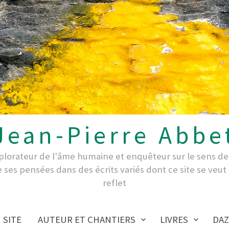
Jean-Pierre Abbe
xplorateur de l'âme humaine et enquêteur sur le sens de 
e ses pensées dans des écrits variés dont ce site se ve
reflet
SITE
AUTEUR ET CHANTIERS
LIVRES
DAZ