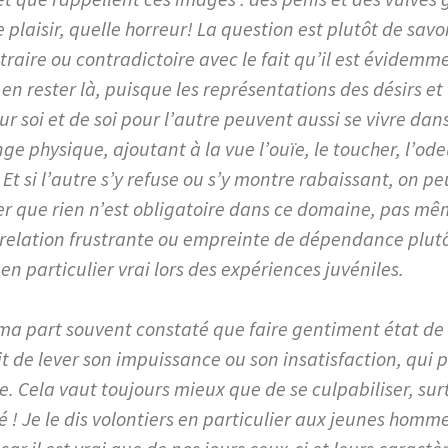
 plaisir, quelle horreur! La question est plutôt de savo
traire ou contradictoire avec le fait qu’il est évidem
 en rester là, puisque les représentations des désirs e
ur soi et de soi pour l’autre peuvent aussi se vivre dans 
ge physique, ajoutant à la vue l’ouïe, le toucher, l’ode
 Et si l’autre s’y refuse ou s’y montre rabaissant, on 
er que rien n’est obligatoire dans ce domaine, pas mê
relation frustrante ou empreinte de dépendance plutô
 en particulier vrai lors des expériences juvéniles.
 ma part souvent constaté que faire gentiment état de 
t de lever son impuissance ou son insatisfaction, qui p
. Cela vaut toujours mieux que de se culpabiliser, surto
! Je le dis volontiers en particulier aux jeunes hommes