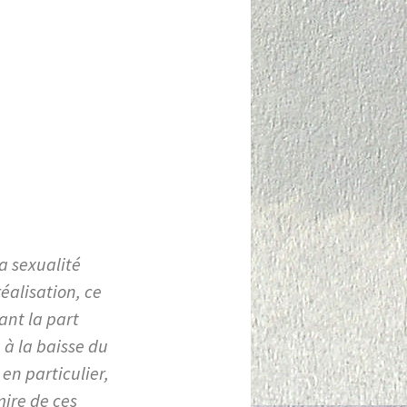
a sexualité
éalisation, ce
sant la part
à la baisse du
en particulier,
mire de ces