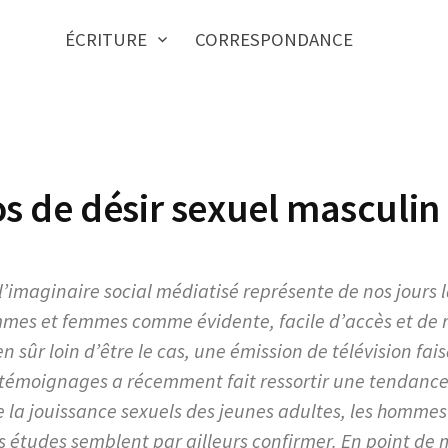
ÉCRITURE
CORRESPONDANCE
s de désir sexuel masculin
l’imaginaire social médiatisé représente de nos jours l
mes et femmes comme évidente, facile d’accès et de r
en sûr loin d’être le cas, une émission de télévision fai
 témoignages a récemment fait ressortir une tendance 
e la jouissance sexuels des jeunes adultes, les hommes 
s études semblent par ailleurs confirmer. En point de 