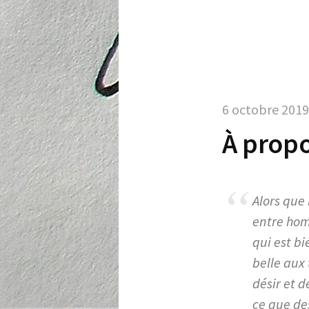
6 octobre 2019
À propo
Alors que 
entre hom
qui est bi
belle aux
désir et d
ce que de