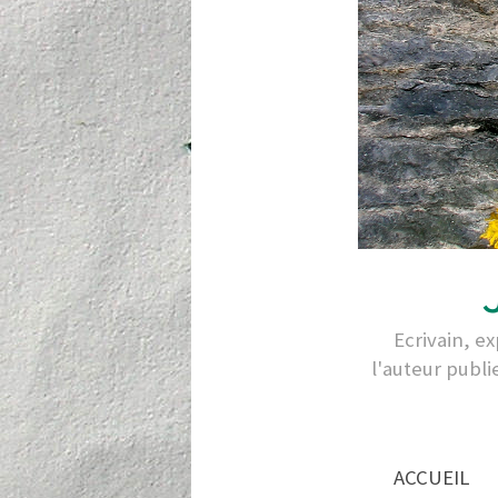
Ecrivain, e
l'auteur publi
ACCUEIL