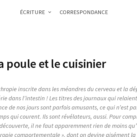
ÉCRITURE
CORRESPONDANCE
a poule et le cuisinier
thropie inscrite dans les méandres du cerveau et la dé
ie dans l’intestin ! Les titres des journaux qui relaient
ence de nos jours sont parfois amusants, ce qui n’est p
mps qui courent. Ils sont révélateurs, aussi. Pour com
découverte, il ne faut apparemment rien de moins qu’
hropie comportementale », dont on devine aisément la