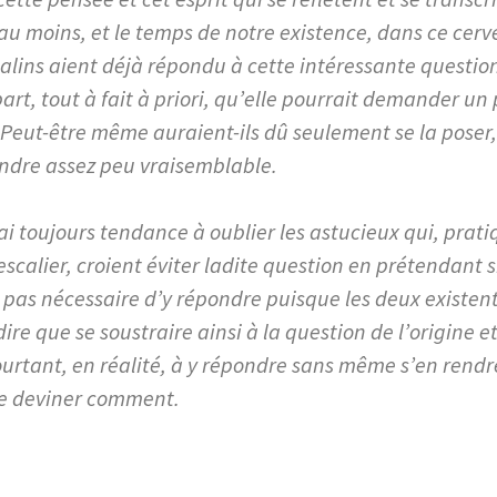
 au moins, et le temps de notre existence, dans ce cer
alins aient déjà répondu à cette intéressante question
rt, tout à fait à priori, qu’elle pourrait demander un
. Peut-être même auraient-ils dû seulement se la poser
endre assez peu vraisemblable.
j’ai toujours tendance à oublier les astucieux qui, prati
’escalier, croient éviter ladite question en prétendan
t pas nécessaire d’y répondre puisque les deux existent.
dire que se soustraire ainsi à la question de l’origine et
ourtant, en réalité, à y répondre sans même s’en rendr
se deviner comment.