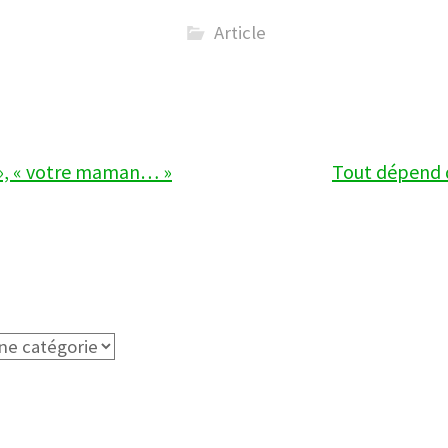
Article
, « votre maman… »
Tout dépend 
ion