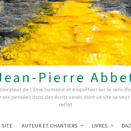
Jean-Pierre Abbe
xplorateur de l'âme humaine et enquêteur sur le sens de 
e ses pensées dans des écrits variés dont ce site se ve
reflet
SITE
AUTEUR ET CHANTIERS
LIVRES
DAZ