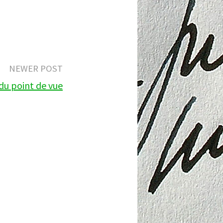
NEWER POST
du point de vue