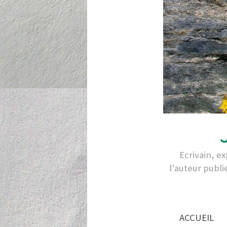
Ecrivain, e
l'auteur publi
ACCUEIL